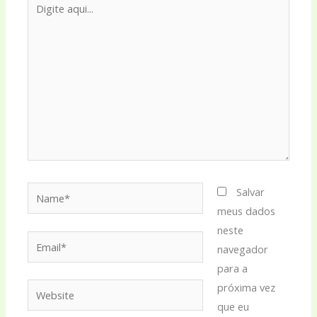
aqui...
Name*
Salvar
meus dados
neste
Email*
navegador
para a
próxima vez
Website
que eu