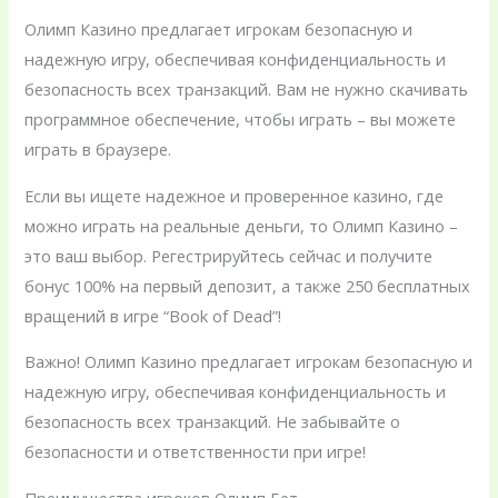
Олимп Казино предлагает игрокам безопасную и
надежную игру, обеспечивая конфиденциальность и
безопасность всех транзакций. Вам не нужно скачивать
программное обеспечение, чтобы играть – вы можете
играть в браузере.
Если вы ищете надежное и проверенное казино, где
можно играть на реальные деньги, то Олимп Казино –
это ваш выбор. Регестрируйтесь сейчас и получите
бонус 100% на первый депозит, а также 250 бесплатных
вращений в игре “Book of Dead”!
Важно! Олимп Казино предлагает игрокам безопасную и
надежную игру, обеспечивая конфиденциальность и
безопасность всех транзакций. Не забывайте о
безопасности и ответственности при игре!