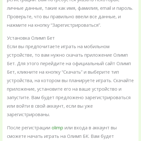
личные данные, такие как имя, фамилия, email и пароль.
Проверьте, что вы правильно ввели все данные, и
нажмите на кнопку “Зарегистрироваться”.
Установка Олимп Бет
Если вы предпочитаете играть на мобильном
устройстве, то вам нужно скачать приложение Олимп
Бет. Для этого перейдите на официальный сайт Олимп
Бет, кликните на кнопку “Скачать” и выберите тип
устройства, на котором вы планируете играть. Скачайте
приложение, установите его на ваше устройство и
запустите. Вам будет предложено зарегистрироваться
или войти в свой аккаунт, если вы уже
зарегистрированы.
После регистрации
olimp
или входа в аккаунт вы
сможете начать играть на Олимп БК. Вам будет