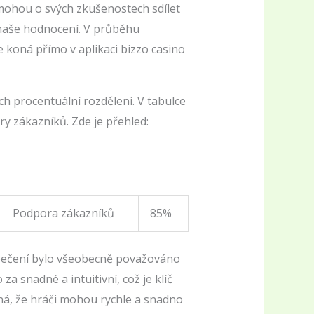
ohou o svých zkušenostech sdílet
 naše hodnocení. V průběhu
 koná přímo v aplikaci bizzo casino
ch procentuální rozdělení. V tabulce
ry zákazníků. Zde je přehled:
Podpora zákazníků
85%
ezpečení bylo všeobecně považováno
za snadné a intuitivní, což je klíč
ná, že hráči mohou rychle a snadno