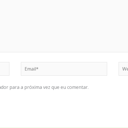
Email*
Web
dor para a próxima vez que eu comentar.