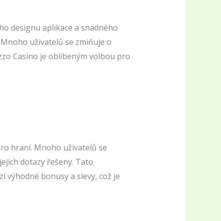
ého designu aplikace a snadného
í. Mnoho uživatelů se zmiňuje o
Bizzo Casino je oblíbeným volbou pro
pro hraní. Mnoho uživatelů se
ejich dotazy řešeny. Tato
zí výhodné bonusy a slevy, což je