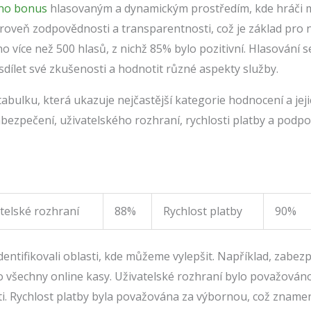
ino bonus
hlasovaným a dynamickým prostředím, kde hráči m
oveň zodpovědnosti a transparentnosti, což je základ pro
více než 500 hlasů, z nichž 85% bylo pozitivní. Hlasování se
ílet své zkušenosti a hodnotit různé aspekty služby.
tabulku, která ukazuje nejčastější kategorie hodnocení a jeji
bezpečení, uživatelského rozhraní, rychlosti platby a podpo
telské rozhraní
88%
Rychlost platby
90%
dentifikovali oblasti, kde můžeme vylepšit. Například, zab
pro všechny online kasy. Uživatelské rozhraní bylo považováno 
i. Rychlost platby byla považována za výbornou, což zname