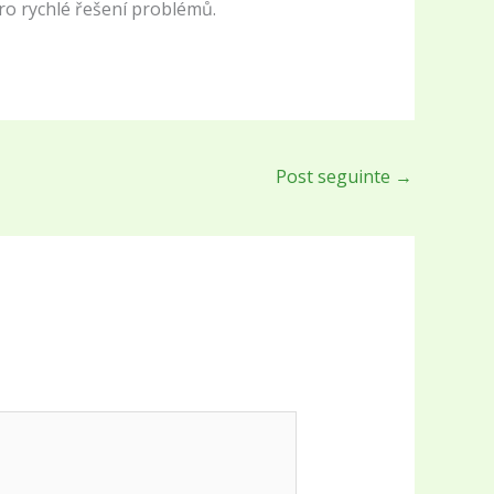
ro rychlé řešení problémů.
Post seguinte
→