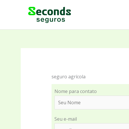
Ir
para
o
conteúdo
seguro agrícola
Nome para contato
Seu e-mail