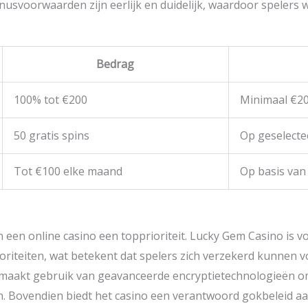
onusvoorwaarden zijn eerlijk en duidelijk, waardoor spelers
Bedrag
100% tot €200
Minimaal €20
50 gratis spins
Op geselecte
Tot €100 elke maand
Op basis van 
an een online casino een topprioriteit. Lucky Gem Casino is vo
oriteiten, wat betekent dat spelers zich verzekerd kunnen vo
maakt gebruik van geavanceerde encryptietechnologieën o
en. Bovendien biedt het casino een verantwoord gokbeleid 