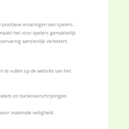
 positieve ervaringen van spelers.
t maakt het voor spelers gemakkelijk
ervaring aanzienlijk verbetert.
 te vullen op de website van het
allets en bankoverschrijvingen.
voor maximale veiligheid.