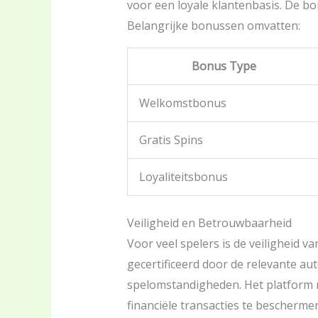
voor een loyale klantenbasis. De b
Belangrijke bonussen omvatten:
Bonus Type
Welkomstbonus
Gratis Spins
Loyaliteitsbonus
Veiligheid en Betrouwbaarheid
Voor veel spelers is de veiligheid v
gecertificeerd door de relevante aut
spelomstandigheden. Het platform 
financiële transacties te bescherm