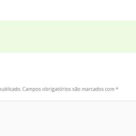
publicado.
Campos obrigatórios são marcados com
*