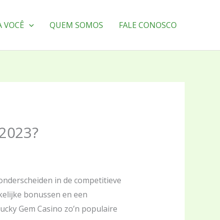
A VOCÊ
QUEM SOMOS
FALE CONOSCO
 2023?
 onderscheiden in de competitieve
kelijke bonussen en een
 Lucky Gem Casino zo’n populaire