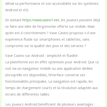
détail sa performance et son accessibilité sur les systèmes
Android et iOS.
En visitant
https://vavecasino1.net
, les joueurs peuvent déjà
se faire une idée de l’ergonomie offerte sur mobile. Mais
qu’en est-il concrètement ? Vave Casino propose-t-il une
expérience fluide sur smartphones et tablettes, sans
compromis sur la qualité des jeux et des services ?
Vave Casino sur Android : simplicité et fluidité
La plateforme est en effet optimisée pour Android. Que ce
soit via un navigateur mobile ou une application dédiée
(lorsqu’elle est disponible), l’interface conserve ses
fonctionnalités principales. La navigation est rapide, les
temps de chargement courts et la résolution adaptée aux
écrans de différentes tailles.
Les joueurs Android bénéficient de plusieurs avantages :