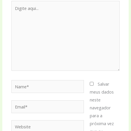
Digite
aqui...
Name*
Salvar
meus dados
neste
Email*
navegador
para a
próxima vez
Website