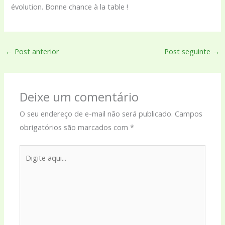
évolution. Bonne chance à la table !
←
Post anterior
Post seguinte
→
Deixe um comentário
O seu endereço de e-mail não será publicado.
Campos
obrigatórios são marcados com
*
Digite
aqui...