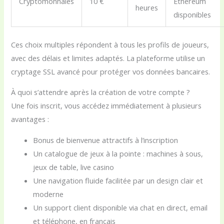
Cryptomonnaies
10 €
Ethereum
heures
disponibles
Ces choix multiples répondent à tous les profils de joueurs,
avec des délais et limites adaptés. La plateforme utilise un
cryptage SSL avancé pour protéger vos données bancaires.
À quoi s’attendre après la création de votre compte ?
Une fois inscrit, vous accédez immédiatement à plusieurs
avantages :
Bonus de bienvenue attractifs à l’inscription
Un catalogue de jeux à la pointe : machines à sous,
jeux de table, live casino
Une navigation fluide facilitée par un design clair et
moderne
Un support client disponible via chat en direct, email
et téléphone, en français