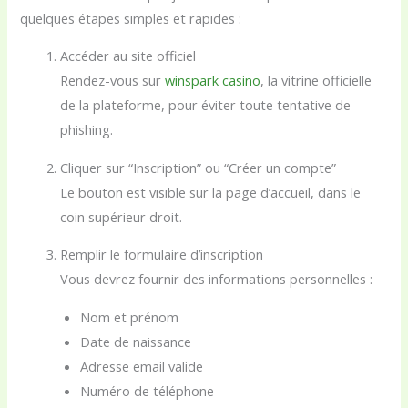
quelques étapes simples et rapides :
Accéder au site officiel
Rendez-vous sur
winspark casino
, la vitrine officielle
de la plateforme, pour éviter toute tentative de
phishing.
Cliquer sur “Inscription” ou “Créer un compte”
Le bouton est visible sur la page d’accueil, dans le
coin supérieur droit.
Remplir le formulaire d’inscription
Vous devrez fournir des informations personnelles :
Nom et prénom
Date de naissance
Adresse email valide
Numéro de téléphone