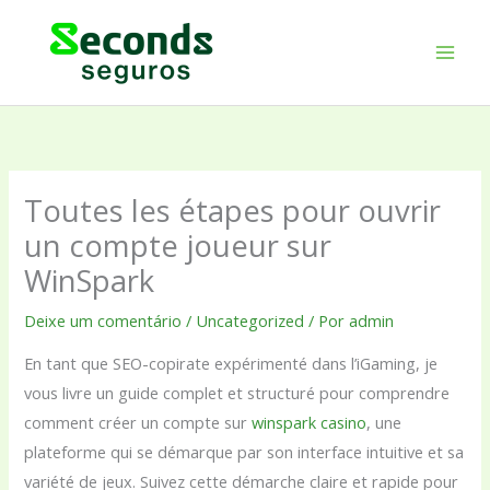
Ir
para
o
conteúdo
Toutes les étapes pour ouvrir
un compte joueur sur
WinSpark
Deixe um comentário
/
Uncategorized
/ Por
admin
En tant que SEO-copirate expérimenté dans l’iGaming, je
vous livre un guide complet et structuré pour comprendre
comment créer un compte sur
winspark casino
, une
plateforme qui se démarque par son interface intuitive et sa
variété de jeux. Suivez cette démarche claire et rapide pour