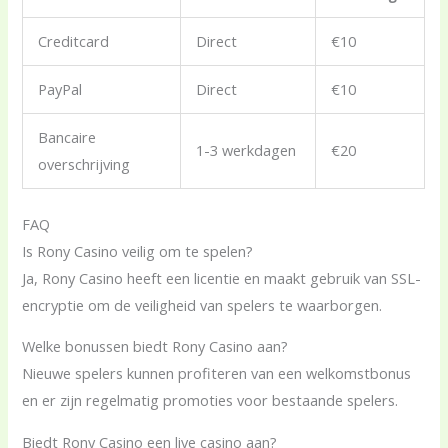
Creditcard
Direct
€10
PayPal
Direct
€10
Bancaire
1-3 werkdagen
€20
overschrijving
FAQ
Is Rony Casino veilig om te spelen?
Ja, Rony Casino heeft een licentie en maakt gebruik van SSL-
encryptie om de veiligheid van spelers te waarborgen.
Welke bonussen biedt Rony Casino aan?
Nieuwe spelers kunnen profiteren van een welkomstbonus
en er zijn regelmatig promoties voor bestaande spelers.
Biedt Rony Casino een live casino aan?