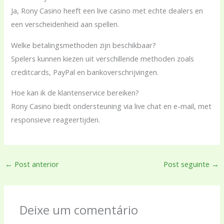
Ja, Rony Casino heeft een live casino met echte dealers en
een verscheidenheid aan spellen.
Welke betalingsmethoden zijn beschikbaar?
Spelers kunnen kiezen uit verschillende methoden zoals
creditcards, PayPal en bankoverschrijvingen.
Hoe kan ik de klantenservice bereiken?
Rony Casino biedt ondersteuning via live chat en e-mail, met
responsieve reageertijden.
←
Post anterior
Post seguinte
→
Deixe um comentário