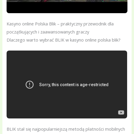
Kasyno online Polska Blik – praktyczny przewodnik dla
początkujących i zaawansowanych graczy
Dlaczego warto wybrać BLIK w kasyno online polska blik?
BLIK stał się najpopularniejszą metodą płatności mobilnych