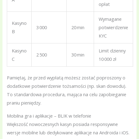
opłat
Wymagane
Kasyno
3 000
20 min
potwierdzenie
B
KYC
Kasyno
Limit dzienny
2 500
30 min
C
10 000 zł
Pamiętaj, że przed wypłatą możesz zostać poproszony o
dodatkowe potwierdzenie tożsamości (np. skan dowodu).
To standardowa procedura, mająca na celu zapobieganie
praniu pieniędzy.
Mobilna gra i aplikacje – BLIK w telefonie
Większość nowoczesnych kasyn posiada responsywne
wersje mobilne lub dedykowane aplikacje na Androida i iOS.