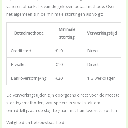
variëren afhankelijk van de gekozen betaalmethode. Over
het algemeen zijn de minimale stortingen als volgt:
Minimale
Betaalmethode
Verwerkingstijd
storting
Creditcard
€10
Direct
E-wallet
€10
Direct
Bankoverschrijving
€20
1-3 werkdagen
De verwerkingstijden zijn doorgaans direct voor de meeste
stortingsmethoden, wat spelers in staat stelt om
onmiddellijk aan de slag te gaan met hun favoriete spellen.
Veiligheid en betrouwbaarheid