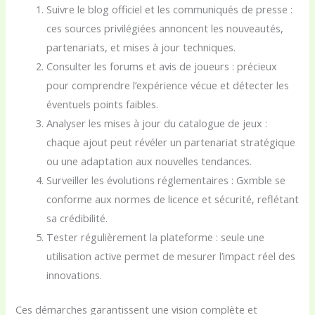
Suivre le blog officiel et les communiqués de presse :
ces sources privilégiées annoncent les nouveautés,
partenariats, et mises à jour techniques.
Consulter les forums et avis de joueurs : précieux
pour comprendre l’expérience vécue et détecter les
éventuels points faibles.
Analyser les mises à jour du catalogue de jeux :
chaque ajout peut révéler un partenariat stratégique
ou une adaptation aux nouvelles tendances.
Surveiller les évolutions réglementaires : Gxmble se
conforme aux normes de licence et sécurité, reflétant
sa crédibilité.
Tester régulièrement la plateforme : seule une
utilisation active permet de mesurer l’impact réel des
innovations.
Ces démarches garantissent une vision complète et