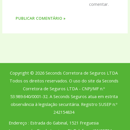
comentar.
Copyright © 2026 Seconds Corretora de Seguros LTDA
Todos os direitos reservados. O uso do site da Seconds
Corretora de Seguros LTDA - CNPJ/MF n.º
53.989.640/0001-32. A Seconds Seguros atua em estrita
observância à legislação securitária. Registro SUSEP n.º
242154834
Endereço : Estrada do Gabinal, 1521 Freguesia