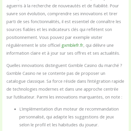
aguerris à la recherche de nouveautés et de fiabilité. Pour
suivre son évolution, comprendre ses innovations et tirer
parti de ses fonctionnalités, il est essentiel de connaître les
sources fiables et les indicateurs clés qui reflètent son
positionnement. Vous pouvez par exemple visiter
régulièrement le site officiel
gxmblefr.fr
, qui délivre une
information claire et à jour sur ses offres et ses actualités.
Quelles innovations distinguent Gxmble Casino du marché ?
Gxmble Casino ne se contente pas de proposer un
catalogue classique. Sa force réside dans l’intégration rapide
de technologies modernes et dans une approche centrée
sur l’utilisateur. Parmi les innovations marquantes, on note :
L’implémentation d’un moteur de recommandation
personnalisé, qui adapte les suggestions de jeux
selon le profil et les habitudes du joueur.