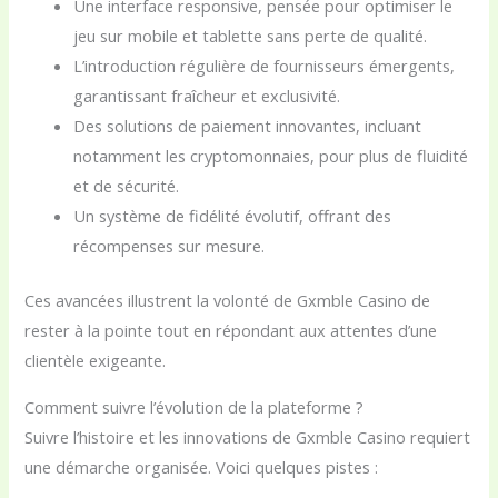
Une interface responsive, pensée pour optimiser le
jeu sur mobile et tablette sans perte de qualité.
L’introduction régulière de fournisseurs émergents,
garantissant fraîcheur et exclusivité.
Des solutions de paiement innovantes, incluant
notamment les cryptomonnaies, pour plus de fluidité
et de sécurité.
Un système de fidélité évolutif, offrant des
récompenses sur mesure.
Ces avancées illustrent la volonté de Gxmble Casino de
rester à la pointe tout en répondant aux attentes d’une
clientèle exigeante.
Comment suivre l’évolution de la plateforme ?
Suivre l’histoire et les innovations de Gxmble Casino requiert
une démarche organisée. Voici quelques pistes :