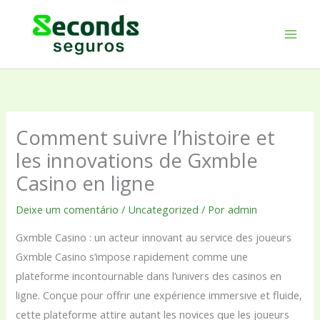
Ir
para
o
conteúdo
Comment suivre l’histoire et
les innovations de Gxmble
Casino en ligne
Deixe um comentário
/
Uncategorized
/ Por
admin
Gxmble Casino : un acteur innovant au service des joueurs
Gxmble Casino s’impose rapidement comme une
plateforme incontournable dans l’univers des casinos en
ligne. Conçue pour offrir une expérience immersive et fluide,
cette plateforme attire autant les novices que les joueurs