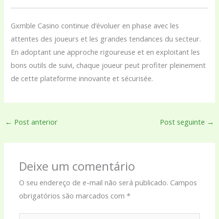
Gxmble Casino continue d’évoluer en phase avec les
attentes des joueurs et les grandes tendances du secteur.
En adoptant une approche rigoureuse et en exploitant les
bons outils de suivi, chaque joueur peut profiter pleinement
de cette plateforme innovante et sécurisée.
←
Post anterior
Post seguinte
→
Deixe um comentário
O seu endereço de e-mail não será publicado.
Campos
obrigatórios são marcados com
*