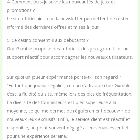
4. Comment puis-je suivre les nouveautés de jeux et
promotions ?
Le site officiel ainsi que la newsletter permettent de rester
informé des dernières offres et mises à jour.
5. Ce casino convient-il aux débutants ?
Oui, Gxmble propose des tutoriels, des jeux gratuits et un
support réactif pour accompagner les nouveaux utilisateurs.
Sur quoi un joueur expérimenté porte-t-il son regard ?
“En tant que joueur régulier, ce qui m’a frappé chez Gxmble,
c’est la fluidité du site, même lors des pics de fréquentation.
La diversité des fournisseurs est bien supérieure à la
moyenne, ce qui me permet de régulièrement découvrir de
nouveaux jeux exclusifs. Enfin, le service client est réactif et
disponible, un point souvent négligé ailleurs mais essentiel
pour une expérience sereine.”