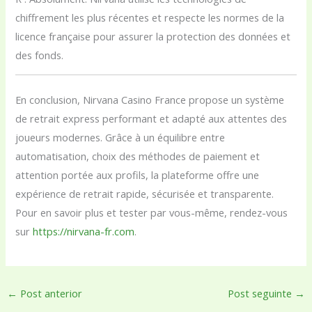
chiffrement les plus récentes et respecte les normes de la
licence française pour assurer la protection des données et
des fonds.
En conclusion, Nirvana Casino France propose un système
de retrait express performant et adapté aux attentes des
joueurs modernes. Grâce à un équilibre entre
automatisation, choix des méthodes de paiement et
attention portée aux profils, la plateforme offre une
expérience de retrait rapide, sécurisée et transparente.
Pour en savoir plus et tester par vous-même, rendez-vous
sur
https://nirvana-fr.com
.
←
Post anterior
Post seguinte
→