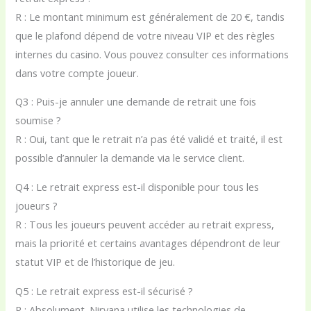
R : Le montant minimum est généralement de 20 €, tandis
que le plafond dépend de votre niveau VIP et des règles
internes du casino. Vous pouvez consulter ces informations
dans votre compte joueur.
Q3 : Puis-je annuler une demande de retrait une fois
soumise ?
R : Oui, tant que le retrait n’a pas été validé et traité, il est
possible d’annuler la demande via le service client.
Q4 : Le retrait express est-il disponible pour tous les
joueurs ?
R : Tous les joueurs peuvent accéder au retrait express,
mais la priorité et certains avantages dépendront de leur
statut VIP et de l’historique de jeu.
Q5 : Le retrait express est-il sécurisé ?
R : Absolument. Nirvana utilise les technologies de