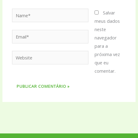
Name*
Salvar
meus dados
neste
Email*
navegador
para a
próxima vez
Website
que eu
comentar.