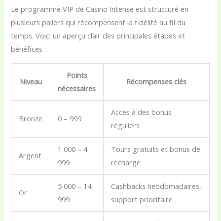
Le programme VIP de Casino Intense est structuré en
plusieurs paliers qui récompensent la fidélité au fil du
temps. Voici un aperçu clair des principales étapes et
bénéfices :
Points
Niveau
Récompenses clés
nécessaires
Accès à des bonus
Bronze
0 – 999
réguliers
1 000 – 4
Tours gratuits et bonus de
Argent
999
recharge
5 000 – 14
Cashbacks hebdomadaires,
Or
999
support prioritaire