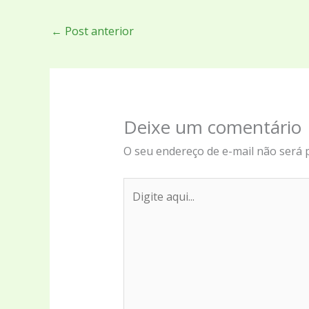
←
Post anterior
Deixe um comentário
O seu endereço de e-mail não será 
Digite
aqui...