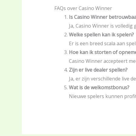
FAQs over Casino Winner
Is Casino Winner betrouwbaa
Ja, Casino Winner is volledi
Welke spellen kan ik spelen?
Er is een breed scala aan spe
Hoe kan ik storten of opnem
Casino Winner accepteert mee
Zijn er live dealer spellen?
Ja, er zijn verschillende live
Wat is de welkomstbonus?
Nieuwe spelers kunnen profi