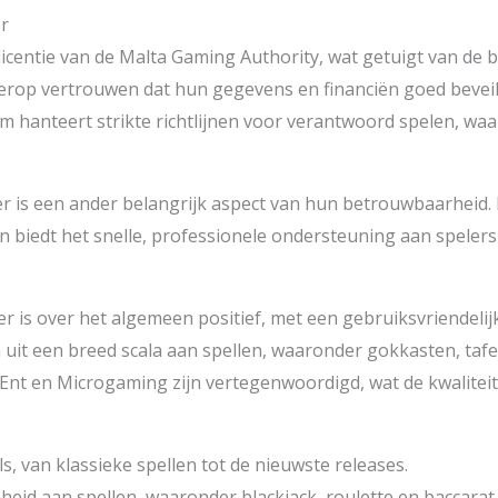
r
icentie van de Malta Gaming Authority, wat getuigt van de b
 erop vertrouwen dat hun gegevens en financiën goed beveil
m hanteert strikte richtlijnen voor verantwoord spelen, waar
 is een ander belangrijk aspect van hun betrouwbaarheid. Be
n biedt het snelle, professionele ondersteuning aan speler
 is over het algemeen positief, met een gebruiksvriendelijk
uit een breed scala aan spellen, waaronder gokkasten, tafels
Ent en Microgaming zijn vertegenwoordigd, wat de kwaliteit
s, van klassieke spellen tot de nieuwste releases.
heid aan spellen, waaronder blackjack, roulette en baccarat.