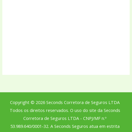
Copyright © 2026 Seconds Corretora de Seguros LTDA
Todos os direitos reservados. O uso do site da Seconds
Corretora de Seguros LTDA - CNPJ/MF n.º
53.989.640/0001-32. A Seconds Seguros atua em estrita